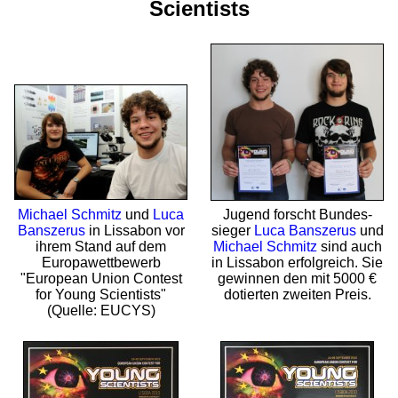
Scientists
Michael Schmitz
und
Luca
Jugend forscht Bundes­
Banszerus
in Lissabon vor
sieger
Luca Banszerus
und
ihrem Stand auf dem
Michael Schmitz
sind auch
Europa­wett­bewerb
in Lissabon erfolgreich. Sie
"European Union Contest
gewinnen den mit 5000 €
for Young Scientists"
dotierten zweiten Preis.
(Quelle: EUCYS)