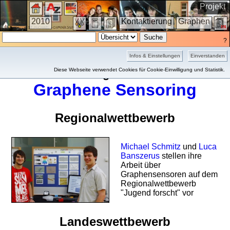
Projekt
2010
Kontaktierung
Graphen
?
Infos & Einstellungen
Einverstanden
Diese Webseite verwendet Cookies für Cookie-Einwilligung und Statistik.
Sondergalerie 2010
Graphene Sensoring
Regionalwettbewerb
Michael Schmitz
und
Luca
Banszerus
stellen ihre
Arbeit über
Graphensensoren auf dem
Regional­wett­bewerb
"Jugend forscht" vor
Landeswettbewerb