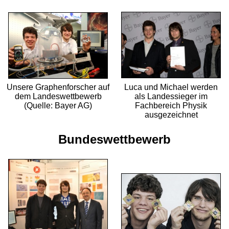
Unsere Graphenforscher auf
Luca und Michael werden
dem Landes­wett­bewerb
als Landes­sieger im
(Quelle: Bayer AG)
Fachbereich Physik
ausgezeichnet
Bundeswettbewerb