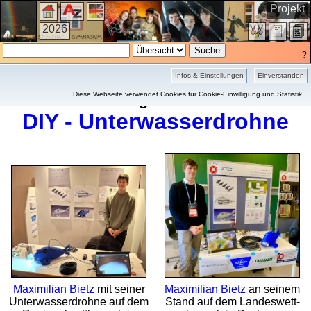
Projekt
2026
?
Infos & Einstellungen
Einverstanden
Diese Webseite verwendet Cookies für Cookie-Einwilligung und Statistik.
Sondergalerie 2026
DIY - Unterwasserdrohne
Maximilian Bietz
mit seiner
Maximilian Bietz
an seinem
Unterwasserdrohne auf dem
Stand auf dem Landes­wett­