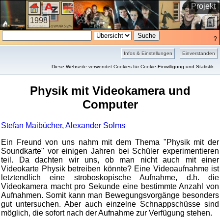
Projekt
1998
?
Infos & Einstellungen
Einverstanden
Kurzfassung
Diese Webseite verwendet Cookies für Cookie-Einwilligung und Statistik.
Physik mit Videokamera und
Computer
Stefan Maibücher
,
Alexander Solms
Ein Freund von uns nahm mit dem Thema "Physik mit der
Soundkarte" vor einigen Jahren bei Schüler experimentieren
teil. Da dachten wir uns, ob man nicht auch mit einer
Videokarte Physik betreiben könnte? Eine Videoaufnahme ist
letztendlich eine stroboskopische Aufnahme, d.h. die
Videokamera macht pro Sekunde eine bestimmte Anzahl von
Aufnahmen. Somit kann man Bewegungsvorgänge besonders
gut untersuchen. Aber auch einzelne Schnappschüsse sind
möglich, die sofort nach der Aufnahme zur Verfügung stehen.