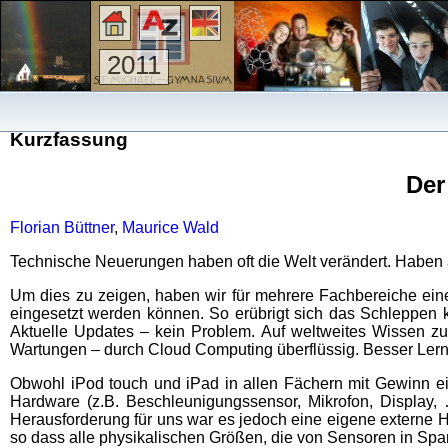
2011
Kurzfassung
Der
Florian Büttner
,
Maurice Wald
Technische Neuerungen haben oft die Welt verändert. Haben a
Um dies zu zeigen, haben wir für mehrere Fachbereiche eine
eingesetzt werden können. So erübrigt sich das Schleppen k
Aktuelle Updates – kein Problem. Auf weltweites Wissen zugr
Wartungen – durch Cloud Computing überflüssig. Besser Lern
Obwohl iPod touch und iPad in allen Fächern mit Gewinn ei
Hardware (z.B. Beschleunigungssensor, Mikrofon, Display,
Herausforderung für uns war es jedoch eine eigene externe
so dass alle physikalischen Größen, die von Sensoren in S