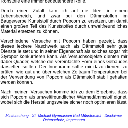
Rohstoffe eine immer bedeutendere Rolle.
Durch einen Zufall kam ich auf die Idee, in einem
Lebensbereich, und zwar bei den Dämmstoffen im
Baugewerbe Kunststoff durch Popcorn zu ersetzen, um damit
einen großen Teil des Kunststoffes durch umweltfreundliches
Material ersetzen zu können.
Verschiedene Versuche mit Popcorn haben gezeigt, dass
dieses leckere Naschwerk auch als Dämmstoff sehr gute
Dienste leistet und in seiner Eigenschaft als solches sogar mit
Styropor konkurrieren kann. Als Versuchsobjekte dienten mir
dabei Quader, welche die vereinfachte Form eines Gebäudes
darstellen sollten. Der Innenraum sollte mir dazu dienen, zu
prüfen, wie gut und über welchen Zeitraum Temperaturen bei
der Verwendung von Popcorn als Dämmstoff stabil gehalten
werden können.
Nach meinen Versuchen komme ich zu dem Ergebnis, dass
sich Popcorn als umweltfreundlicher Wärmedämmstoff eignet,
wobei sich die Herstellungsweise sicher noch optimieren lässt.
Miniforschung
-
St. Michael-Gymnasium
Bad Münstereifel
-
Disclaimer
,
Datenschutz
,
Impressum