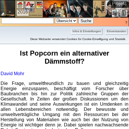
Projekt
2016
?
Infos & Einstellungen
Einverstanden
Kurzfassung
Diese Webseite verwendet Cookies für Cookie-Einwilligung und Statistik.
Ist Popcorn ein alternativer
Dämmstoff?
David Mohr
Die Frage, umweltfreundlich zu bauen und gleichzeitig
Energie einzusparen, beschäftigt vom Forscher über
Baubranchen bis hin zur Politik zahlreiche Gruppen der
Gesellschaft. In Zeiten der großen Diskussionen um den
Klimawandel und seine Auswirkungen ist ein Umdenken in
allen Lebensbereichen notwendig. Der bewusste und
umweltverträgliche Umgang mit den Ressourcen bei der
Herstellung von Materialien wie auch bei der Nutzung von
Energie ist wichtiger denn je. Dabei spielen nachwachsende