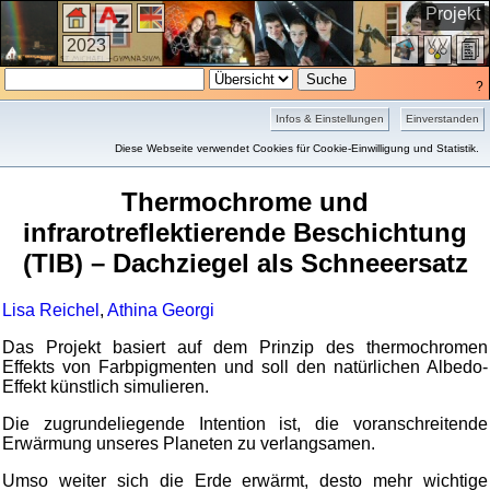
Projekt
2023
?
Infos & Einstellungen
Einverstanden
Kurzfassung
Diese Webseite verwendet Cookies für Cookie-Einwilligung und Statistik.
Thermochrome und
infrarotreflektierende Beschichtung
(TIB) – Dachziegel als Schneeersatz
Lisa Reichel
,
Athina Georgi
Das Projekt basiert auf dem Prinzip des thermochromen
Effekts von Farbpigmenten und soll den natürlichen Albedo-
Effekt künstlich simulieren.
Die zugrundeliegende Intention ist, die voranschreitende
Erwärmung unseres Planeten zu verlangsamen.
Umso weiter sich die Erde erwärmt, desto mehr wichtige