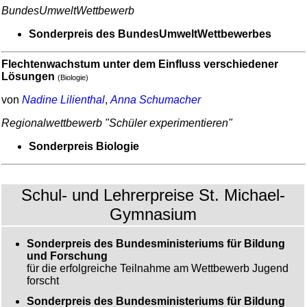
Bundes­Umwelt­Wettbewerb
Sonder­preis des Bundes­Umwelt­Wettbewerbes
Flechtenwachstum unter dem Einfluss verschiedener
Lösungen
(Biologie)
von
Nadine Lilienthal
,
Anna Schumacher
Regional­wett­bewerb "Schüler expe­ri­men­tieren"
Sonder­preis Biologie
Schul- und Lehrerpreise St. Michael-
Gymnasium
Sonderpreis des Bundesministeriums für Bildung
und Forschung
für die erfolgreiche Teilnahme am Wettbewerb Jugend
forscht
Sonderpreis des Bundesministeriums für Bildung