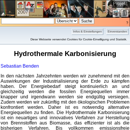
Projekt
2007
?
Infos & Einstellungen
Einverstanden
Kurzfassung
Diese Webseite verwendet Cookies für Cookie-Einwilligung und Statistik.
Hydrothermale Karbonisierung
Sebastian Benden
In den nächsten Jahrzehnten werden wir zunehmend mit den
Auswirkungen der Industrialisierung der Erde zu kämpfen
haben. Der Energiebedarf steigt kontinuierlich an und
gleichzeitig werden die fossilen Energiequellen immer
knapper und irgendwann werden sie endgültig versiegen.
Zudem werden wir zukünftig mit den ökologischen Problemen
konfrontiert werden. Daher ist es notwendig alternative
Energiequellen zu finden. Die Hydrothermale Karbonisierung
ist ein neuartiges und innovatives Verfahren zur Herstellung
von Brennstoffen aus Biomasse, das effizienter ist als die
bisherigen Verfahren. Bis vollkommen emissionsfreie