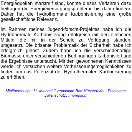
Energiequellen marktreif sind, könnte dieses Verfahren dazu
beitragen die Energieversorgungsprobleme bis dahin lindern.
Daher hat die hydrothermale Karbonisierung eine große
gesellschaftliche Relevanz.
Im Rahmen meines Jugend-forscht-Projektes habe ich die
Hydrothermale Karbonisierung erfolgreich mit den einfachen
Mitteln, die mir in der Schule zu Verfügung standen,
umgesetzt. Die brisante Problematik der Sicherheit habe ich
erfolgreich gelöst. Zudem habe ich die verschiedenartige
Biomasse unter verschiedenen Bedingungen karbonisiert und
die Ergebnisse untersucht. Mit den gewonnenen Kenntnissen
werde ich versuchen weitere Verbesserungsmöglichkeiten zu
finden um das Potenzial der Hydrothermalen Karbonisierung
zu erhöhen.
Miniforschung
-
St. Michael-Gymnasium
Bad Münstereifel
-
Disclaimer
,
Datenschutz
,
Impressum