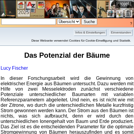
Projekt
2025
?
Infos & Einstellungen
Einverstanden
Kurzfassung
Diese Webseite verwendet Cookies für Cookie-Einwilligung und Statistik.
Das Potenzial der Bäume
Lucy Fischer
In dieser Forschungsarbeit wird die Gewinnung von
elektrischer Energie aus Bäumen untersucht. Dazu werden mit
Hilfe von zwei Messelektroden zunächst verschiedene
Potenziale unterschiedlicher Baumarten mit variablen
Referenzparametern abgeleitet. Und nein, es ist nicht wie mit
der Zitrone, wo durch die unterschiedlichen Metalle kurzfristig
Strom gewonnen werden kann. Der Strom aus den Bäumen ist
nichts, was sich aufbraucht, denn er wird durch den
unterschiedlichen Ionengehalt von Baum und Erde produziert.
Das Ziel ist es die entscheidenden Parameter für die optimale
Stromgewinnung von Bäumen herauszufinden und es somit