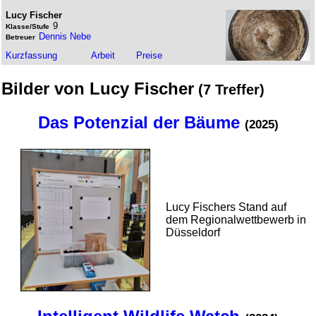
Lucy Fischer
9
Klasse/Stufe
Dennis Nebe
Betreuer
Kurz­fassung
Arbeit
Preise
Bilder von Lucy Fischer
(7 Treffer)
Das Potenzial der Bäume
(2025)
Lucy Fischers Stand auf
dem Regional­wett­bewerb in
Düsseldorf