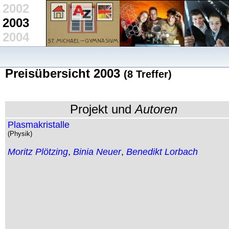
2002
2003
2004
Preisübersicht 2003
(8 Treffer)
Projekt und
Autoren
Plasmakristalle
(Physik)
Moritz Plötzing
,
Binia Neuer
,
Benedikt Lorbach