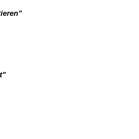
ieren"
t"