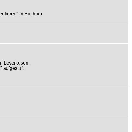
entieren" in Bochum
in Leverkusen.
 aufgestuft.