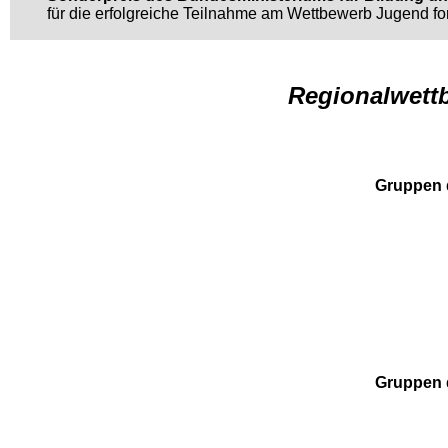
für die erfolgreiche Teilnahme am Wettbewerb Jugend fo
Regionalwettb
Gruppen 
Gruppen 