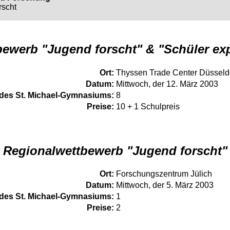
rscht
ewerb "Jugend forscht" & "Schüler ex
Ort:
Thyssen Trade Center Düsseld
Datum:
Mittwoch, der 12. März 2003
des St. Michael-Gymnasiums:
8
Preise:
10 + 1 Schulpreis
Regionalwettbewerb "Jugend forscht"
Ort:
Forschungszentrum Jülich
Datum:
Mittwoch, der 5. März 2003
des St. Michael-Gymnasiums:
1
Preise:
2