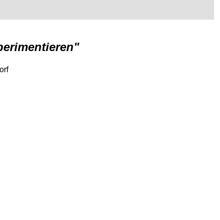
perimentieren"
orf