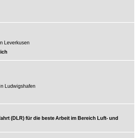
in Leverkusen
ich
in Ludwigshafen
rt (DLR) für die beste Arbeit im Bereich Luft- und