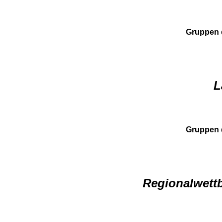
Gruppen 
L
Gruppen 
Regionalwettb