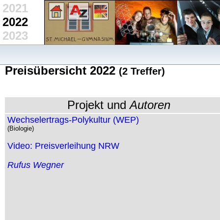
2021
2022
2023
Preisübersicht 2022
(2 Treffer)
Projekt und
Autoren
Wechselertrags-Polykultur (WEP)
(Biologie)
Video: Preisverleihung NRW
Rufus Wegner