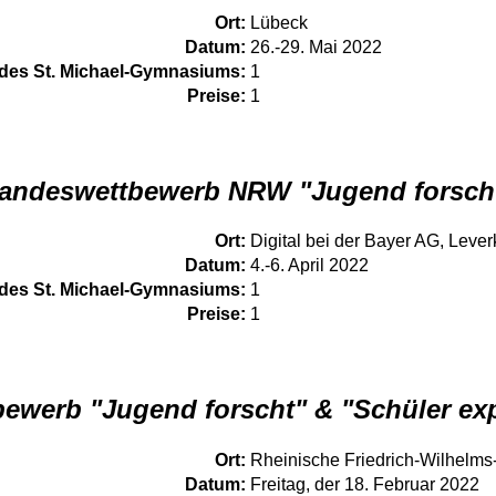
Ort:
Lübeck
Datum:
26.-29. Mai 2022
des St. Michael-Gymnasiums:
1
Preise:
1
andeswettbewerb NRW "Jugend forsch
Ort:
Digital bei der Bayer AG, Leve
Datum:
4.-6. April 2022
des St. Michael-Gymnasiums:
1
Preise:
1
ewerb "Jugend forscht" & "Schüler ex
Ort:
Rheinische Friedrich-Wilhelms
Datum:
Freitag, der 18. Februar 2022