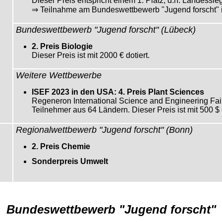
Dieser Preis entspricht einem 1. Platz, d.h. Landessie
⇒ Teilnahme am Bundeswettbewerb "Jugend forscht" 
Bundeswettbewerb "Jugend forscht" (Lübeck)
2. Preis Biologie
Dieser Preis ist mit 2000 € dotiert.
Weitere Wettbewerbe
ISEF 2023 in den USA: 4. Preis Plant Sciences
Regeneron International Science and Engineering Fai
Teilnehmer aus 64 Ländern. Dieser Preis ist mit 500 $ d
Regionalwettbewerb "Jugend forscht" (Bonn)
2. Preis Chemie
Sonderpreis Umwelt
Bundeswettbewerb "Jugend forscht"