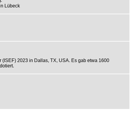
g.
in Lübeck
r (ISEF) 2023 in Dallas, TX, USA. Es gab etwa 1600
otiert.