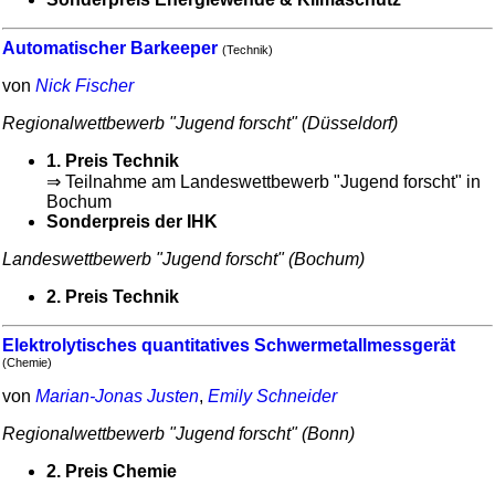
Automatischer Barkeeper
(Technik)
von
Nick Fischer
Regional­wett­bewerb "Jugend forscht" (Düsseldorf)
1. Preis Technik
⇒ Teilnahme am Landes­wett­bewerb "Jugend forscht" in
Bochum
Sonder­preis der IHK
Landes­wett­bewerb "Jugend forscht" (Bochum)
2. Preis Technik
Elektrolytisches quantitatives Schwermetallmessgerät
(Chemie)
von
Marian-Jonas Justen
,
Emily Schneider
Regional­wett­bewerb "Jugend forscht" (Bonn)
2. Preis Chemie