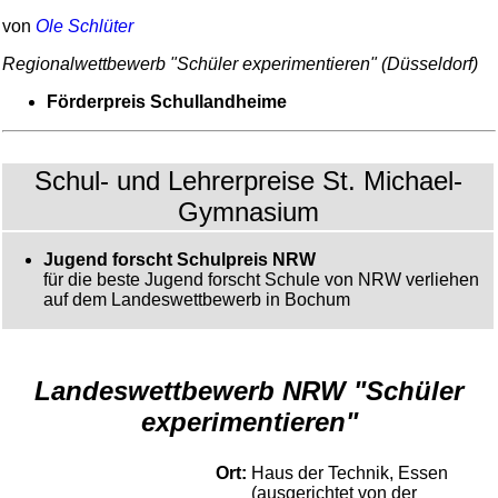
von
Ole Schlüter
Regional­wett­bewerb "Schüler expe­ri­men­tieren" (Düsseldorf)
Förder­preis Schullandheime
Schul- und Lehrerpreise St. Michael-
Gymnasium
Jugend forscht Schulpreis NRW
für die beste Jugend forscht Schule von NRW verliehen
auf dem Landeswettbewerb in Bochum
Landeswettbewerb NRW "Schüler
experimentieren"
Ort:
Haus der Technik, Essen
(ausgerichtet von der