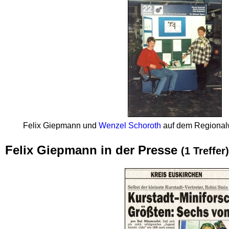
Felix Giepmann und
Wenzel Schoroth
auf dem Regional­
Felix Giepmann in der Presse
(1 Treffer)