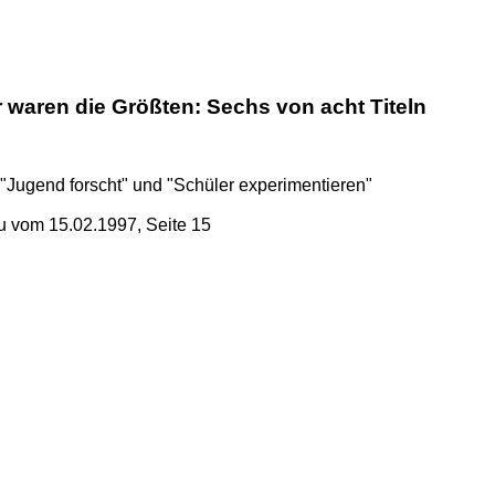
 waren die Größten: Sechs von acht Titeln
"Jugend forscht" und "Schüler expe­ri­men­tieren"
 vom 15.02.1997, Seite 15