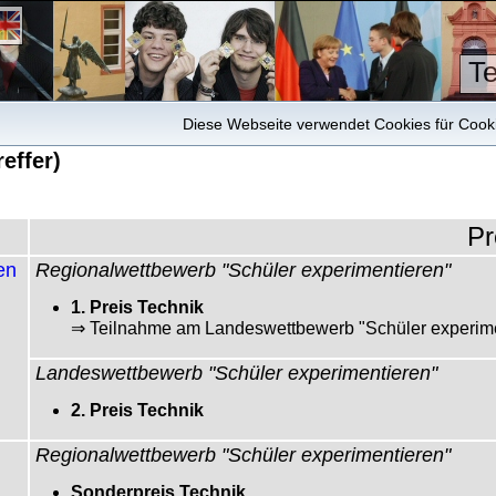
T
Diese Webseite verwendet Cookies für Cookie
reffer)
Pr
en
Regionalwettbewerb "Schüler experimentieren"
1. Preis Technik
⇒ Teilnahme am Landeswettbewerb "Schüler experime
Landeswettbewerb "Schüler experimentieren"
2. Preis Technik
Regionalwettbewerb "Schüler experimentieren"
Sonderpreis Technik