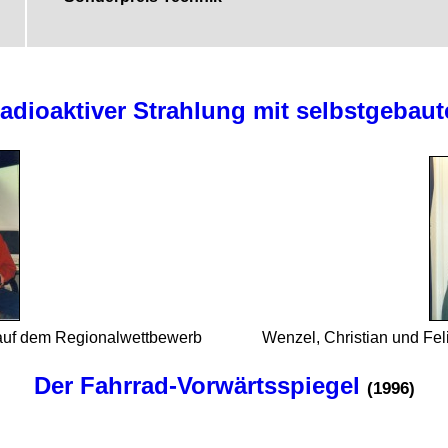
adioaktiver Strahlung mit selbstgebau
uf dem Regional­wett­bewerb
Wenzel, Christian und Feli
Der Fahrrad-Vorwärtsspiegel
(1996)