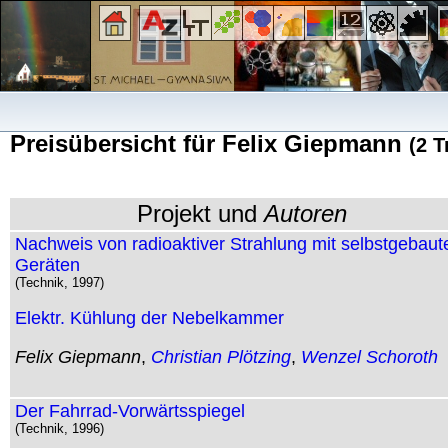
Preisübersicht für Felix Giepmann
(2 T
Projekt und
Autoren
Nachweis von radioaktiver Strahlung mit selbstgebaut
Geräten
(Technik, 1997)
Elektr. Kühlung der Nebelkammer
Felix Giepmann
,
Christian Plötzing
,
Wenzel Schoroth
Der Fahrrad-Vorwärtsspiegel
(Technik, 1996)