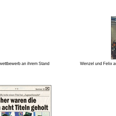
wett­bewerb an ihrem Stand
Wenzel und Felix au