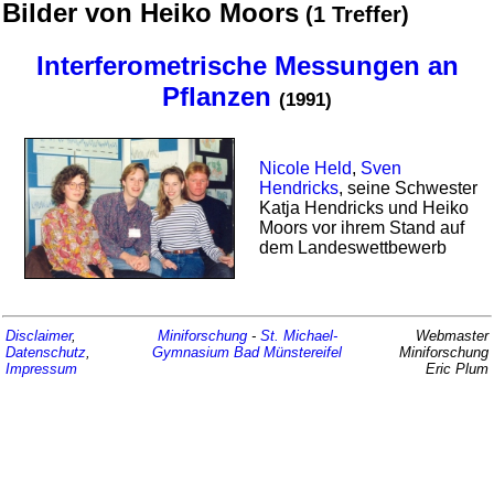
Bilder von Heiko Moors
(1 Treffer)
Interferometrische Messungen an
Pflanzen
(1991)
Nicole Held
,
Sven
Hendricks
, seine Schwester
Katja Hendricks und Heiko
Moors vor ihrem Stand auf
dem Landes­wett­bewerb
Disclaimer
,
Miniforschung
-
St. Michael-
Webmaster
Datenschutz
,
Gymnasium
Bad Münstereifel
Miniforschung
Impressum
Eric Plum