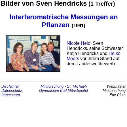
Bilder von Sven Hendricks
(1 Treffer)
Interferometrische Messungen an
Pflanzen
(1991)
Nicole Held
, Sven
Hendricks, seine Schwester
Katja Hendricks und
Heiko
Moors
vor ihrem Stand auf
dem Landes­wett­bewerb
Disclaimer
,
Miniforschung
-
St. Michael-
Webmaster
Datenschutz
,
Gymnasium
Bad Münstereifel
Miniforschung
Impressum
Eric Plum