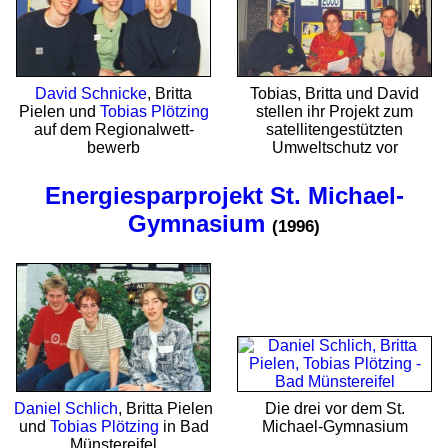
David Schnicke
, Britta
Tobias, Britta und David
Pielen und
Tobias Plötzing
stellen ihr Projekt zum
auf dem Regional­wett­
satellitengestützten
bewerb
Umweltschutz vor
Energiesparprojekt St. Michael-
Gymnasium
(1996)
Daniel Schlich
, Britta Pielen
Die drei vor dem St.
und
Tobias Plötzing
in Bad
Michael-Gymnasium
Münstereifel