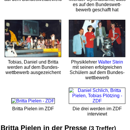
es auf den Bundes­wett­
bewerb geschafft hat
Tobias, Daniel und Britta
Physik­lehrer
Walter Stein
werden auf dem Bundes­
mit seinen erfolgreichen
wett­bewerb ausgezeichent
Schülern auf dem Bundes­
wett­bewerb
Britta Pielen im ZDF
Die drei werden im ZDF
interviewt
Britta Pielen in der Presse
(3 Treffer)