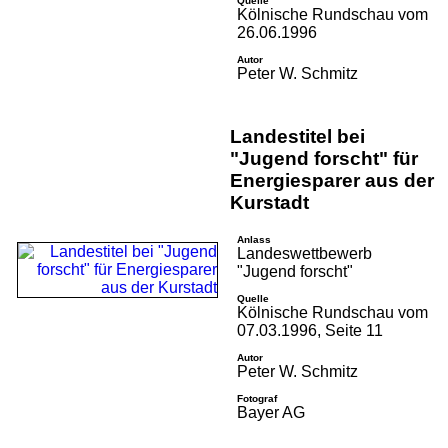
Quelle
Kölnische Rundschau vom
26.06.1996
Autor
Peter W. Schmitz
Landestitel bei
"Jugend forscht" für
Energiesparer aus der
Kurstadt
Anlass
Landes­wett­bewerb
"Jugend forscht"
Quelle
Kölnische Rundschau vom
07.03.1996, Seite 11
Autor
Peter W. Schmitz
Fotograf
Bayer AG