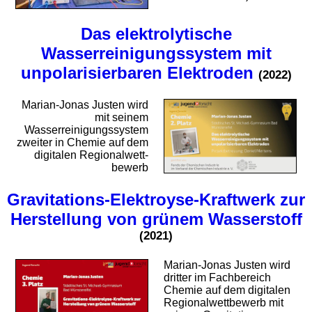
Das elektrolytische
Wasserreinigungssystem mit
unpolarisierbaren Elektroden
(2022)
Marian-Jonas Justen wird
mit seinem
Wasserreinigungssystem
zweiter in Chemie auf dem
digitalen Regional­wett­
bewerb
Gravitations-Elektroyse-Kraftwerk zur
Herstellung von grünem Wasserstoff
(2021)
Marian-Jonas Justen wird
dritter im Fachbereich
Chemie auf dem digitalen
Regional­wett­bewerb mit