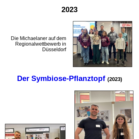
2023
Die Michaelaner auf dem
Regional­wett­bewerb in
Düsseldorf
Der Symbiose-Pflanztopf
(2023)