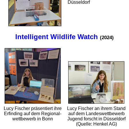
Düsseldorf
Intelligent Wildlife Watch
(2024)
Lucy Fischer präsentiert ihre
Lucy Fischer an ihrem Stand
Erfinding auf dem Regional­
auf dem Landes­wett­bewerb
wett­bewerb in Bonn
Jugend forscht in Düsseldorf
(Quelle: Henkel AG)